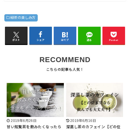
緑茶の楽しみ方
ポスト
シェア
はてブ
送る
Pocket
RECOMMEND
2019年6月26日
2019年6月16日
甘い知覧茶を飲みたくなったら
深蒸し茶のカフェイン【どの位