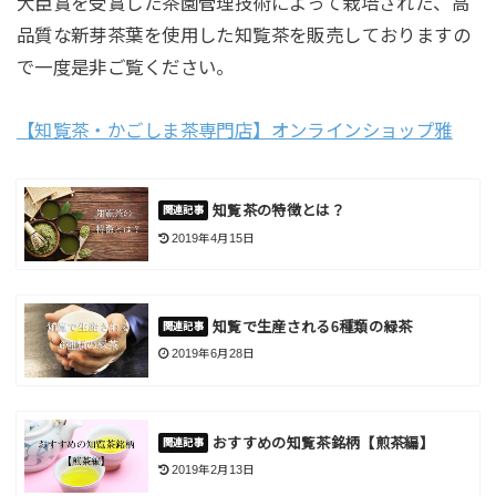
大臣賞を受賞した茶園管理技術によって栽培された、高
品質な新芽茶葉を使用した知覧茶を販売しておりますの
で一度是非ご覧ください。
【知覧茶・かごしま茶専門店】オンラインショップ雅
知覧茶の特徴とは？
2019年4月15日
知覧で生産される6種類の緑茶
2019年6月28日
おすすめの知覧茶銘柄【煎茶編】
2019年2月13日