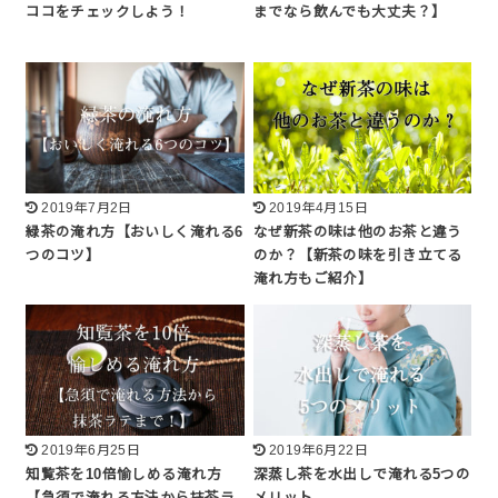
ココをチェックしよう！
までなら飲んでも大丈夫？】
2019年7月2日
2019年4月15日
緑茶の淹れ方【おいしく淹れる6
なぜ新茶の味は他のお茶と違う
つのコツ】
のか？【新茶の味を引き立てる
淹れ方もご紹介】
2019年6月25日
2019年6月22日
知覧茶を10倍愉しめる淹れ方
深蒸し茶を水出しで淹れる5つの