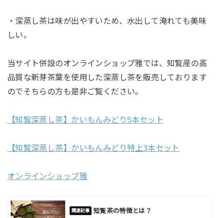
・深蒸し茶は味が出やすいため、水出して淹れても美味
しい。
当サイト併設のオンラインショップ雅では、知覧産の高
品質な新芽茶葉を使用した深蒸し茶を販売しております
のでそちらの方も是非ご覧ください。
【知覧深蒸し茶】かいもんみどり5本セット
【知覧深蒸し茶】かいもんみどり特上3本セット
オンラインショップ雅
知覧茶の特徴とは？