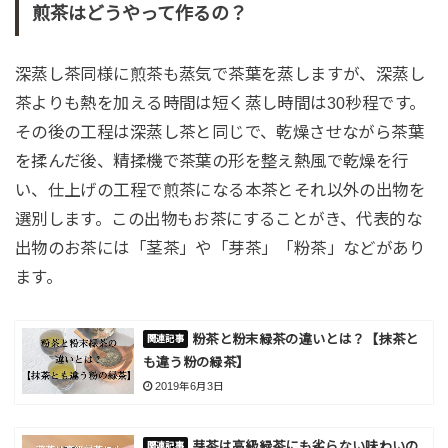
煎茶はどうやって作るの？
深蒸し茶同様に煎茶も蒸気で茶葉を蒸しますが、深蒸し
茶よりも熱を加える時間は短く蒸し時間は30秒程です。
その後の工程は深蒸し茶と同じで、乾燥させながら茶葉
を揉んだ後、精揉機で茶葉の形を整え熱風で乾燥を行
い、仕上げの工程で煎茶になる本茶とそれ以外の出物を
選別します。この出物もお茶にすることがき、代表的な
出物のお茶には「茎茶」や「芽茶」「粉茶」などがあり
ます。
粉茶と粉末緑茶の違いとは？【抹茶と
も違う粉の緑茶】
2019年6月3日
芽茶は高級緑茶にも劣らない味わいの