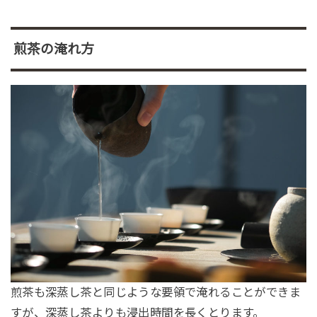
煎茶の淹れ方
煎茶も深蒸し茶と同じような要領で淹れることができま
すが、深蒸し茶よりも浸出時間を長くとります。