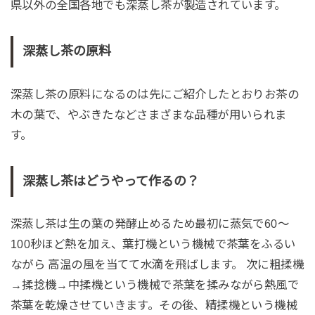
県以外の全国各地でも深蒸し茶が製造されています。
深蒸し茶の原料
深蒸し茶の原料になるのは先にご紹介したとおりお茶の
木の葉で、やぶきたなどさまざまな品種が用いられま
す。
深蒸し茶はどうやって作るの？
深蒸し茶は生の葉の発酵止めるため最初に蒸気で60～
100秒ほど熱を加え、葉打機という機械で茶葉をふるい
ながら 高温の風を当てて水滴を飛ばします。 次に粗揉機
→揉捻機→中揉機という機械で茶葉を揉みながら熱風で
茶葉を乾燥させていきます。その後、精揉機という機械