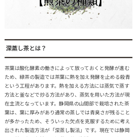
深蒸し茶とは？
茶葉は酸化酵素の働きによって放っておくと発酵が進む
ため、緑茶の製造では茶葉に熱を加え発酵を止める殺青
という工程があります。熱を加える方法には蒸気で蒸す
方法と釜などで炒る方法があり、蒸気を用いた方法が現
在主流となっています。静岡県の山間部で栽培された茶
葉は、葉に厚みがあり通常の蒸しでは青臭さが残ること
が多かったため、そういった欠点を克服するために考え
出された製造方法が「深蒸し製法」です。現在では静岡