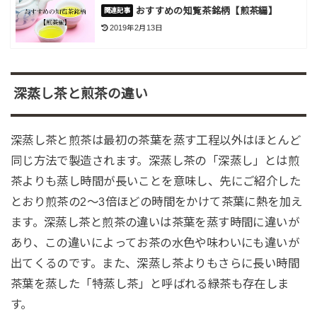
おすすめの知覧茶銘柄【煎茶編】
2019年2月13日
深蒸し茶と煎茶の違い
深蒸し茶と煎茶は最初の茶葉を蒸す工程以外はほとんど
同じ方法で製造されます。深蒸し茶の「深蒸し」とは煎
茶よりも蒸し時間が長いことを意味し、先にご紹介した
とおり煎茶の2～3倍ほどの時間をかけて茶葉に熱を加え
ます。深蒸し茶と煎茶の違いは茶葉を蒸す時間に違いが
あり、この違いによってお茶の水色や味わいにも違いが
出てくるのです。また、深蒸し茶よりもさらに長い時間
茶葉を蒸した「特蒸し茶」と呼ばれる緑茶も存在しま
す。