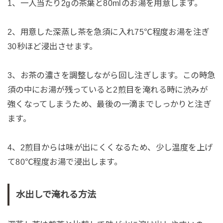
1、一人当たり2gの茶葉と80mlのお湯を用意します。
2、用意した深蒸し茶を急須に入れ75℃程度お湯を注ぎ
30秒ほど浸出させます。
3、お茶の濃さを調整しながら回し注ぎします。この時急
須の中にお湯が残っていると2煎目を淹れる時に渋みが
強くなってしまうため、最後の一滴までしっかりと注ぎ
ます。
4、2煎目からは味が出にくくなるため、少し温度を上げ
て80℃程度お湯で浸出します。
水出しで淹れる方法