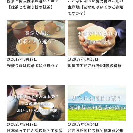
粉茶と粉末緑茶の違いとは？
こんなにあった鹿児島のお茶の
【抹茶とも違う粉の緑茶】
生産地【あなたはいくつご存知
ですか？】
2019年5月17日
2019年6月28日
釜炒り茶は煎茶とどう違う？
知覧で生産される6種類の緑茶
2020年2月17日
2019年6月24日
日本茶ってどんなお茶？主な産
どちらも同じお茶？頴娃茶と知