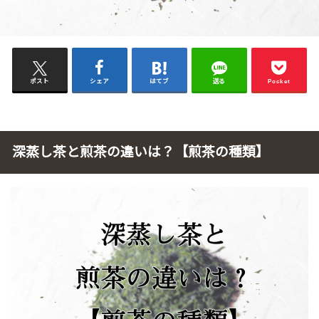
ポスト
シェア
はてブ
送る
Pocket
深蒸し茶と煎茶の違いは？【煎茶の種類】