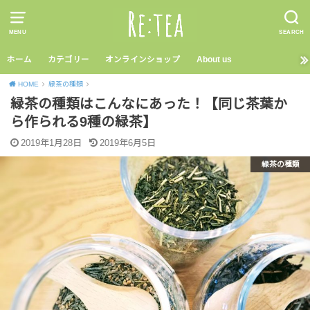
MENU
SEARCH
ホーム
カテゴリー
オンラインショップ
About us
HOME
緑茶の種類
緑茶の種類はこんなにあった！【同じ茶葉か
ら作られる9種の緑茶】
2019年1月28日
2019年6月5日
緑茶の種類