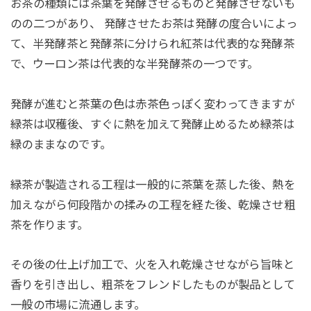
お茶の種類には茶葉を発酵させるものと発酵させないも
のの二つがあり、 発酵させたお茶は発酵の度合いによっ
て、半発酵茶と発酵茶に分けられ紅茶は代表的な発酵茶
で、ウーロン茶は代表的な半発酵茶の一つです。
発酵が進むと茶葉の色は赤茶色っぽく変わってきますが
緑茶は収穫後、すぐに熱を加えて発酵止めるため緑茶は
緑のままなのです。
緑茶が製造される工程は一般的に茶葉を蒸した後、熱を
加えながら何段階かの揉みの工程を経た後、乾燥させ粗
茶を作ります。
その後の仕上げ加工で、火を入れ乾燥させながら旨味と
香りを引き出し、粗茶をフレンドしたものが製品として
一般の市場に流通します。