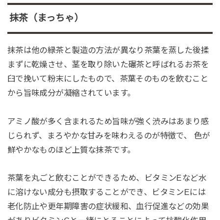
抹茶（まっちゃ）
抹茶は他の緑茶と製造の方法が異なり茶葉を蒸した後揉
まずに乾燥させ、茎を取り除いた碾茶と呼ばれるお茶を
臼で挽いて粉末にしたもので、茶葉そのものを飲むこと
から旨味成分が凝縮されています。
アミノ酸が多く含まれるため旨味が強く渋みはあまり感
じられず、まろやかな甘みを味わえるのが特徴で、 色が
鮮やかなものほど上質な抹茶です。
茶葉を丸ごと飲むことができるため、ビタミンEなど水
に溶けない成分も摂取することができ、ビタミンEには
老化防止や更年期障害の症状緩和、血行促進などの効果