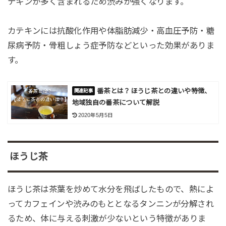
テキンが多く含まれるため渋みが強くなります。
カテキンには抗酸化作用や体脂肪減少・高血圧予防・糖
尿病予防・骨粗しょう症予防などといった効果がありま
す。
番茶とは？ほうじ茶との違いや特徴、
地域独自の番茶について解説
2020年5月5日
ほうじ茶
ほうじ茶は茶葉を炒めて水分を飛ばしたもので、熱によ
ってカフェインや渋みのもととなるタンニンが分解され
るため、体に与える刺激が少ないという特徴がありま