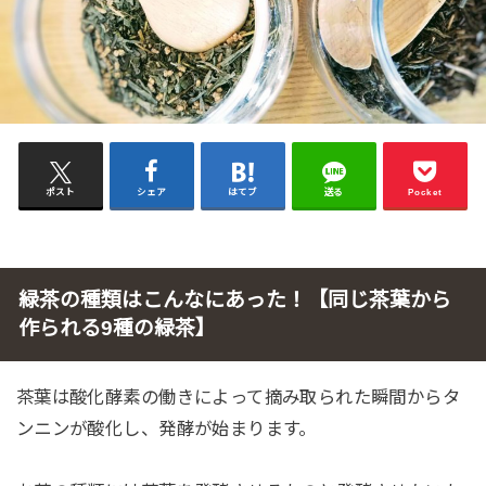
ポスト
シェア
はてブ
送る
Pocket
緑茶の種類はこんなにあった！【同じ茶葉から
作られる9種の緑茶】
茶葉は酸化酵素の働きによって摘み取られた瞬間からタ
ンニンが酸化し、発酵が始まります。