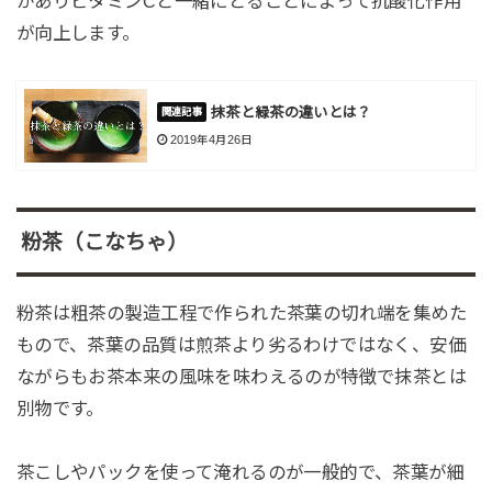
がありビタミンCと一緒にとることによって抗酸化作用
が向上します。
抹茶と緑茶の違いとは？
2019年4月26日
粉茶（こなちゃ）
粉茶は粗茶の製造工程で作られた茶葉の切れ端を集めた
もので、茶葉の品質は煎茶より劣るわけではなく、安価
ながらもお茶本来の風味を味わえるのが特徴で抹茶とは
別物です。
茶こしやパックを使って淹れるのが一般的で、茶葉が細