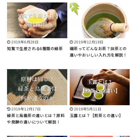
2019年6月28日
2019年12月18日
知覧で生産される6種類の緑茶
碾茶ってどんなお茶？抹茶との
違いやおいしい入れ方を解説！
2019年12月17日
2019年5月11日
緑茶と烏龍茶の違いとは？原料
玉露とは？【煎茶との違い】
や発酵の違いについて解説！