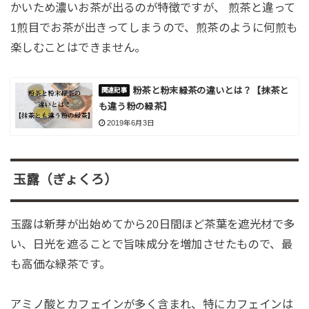
かいため濃いお茶が出るのが特徴ですが、 煎茶と違って
1煎目でお茶が出きってしまうので、煎茶のように何煎も
楽しむことはできません。
粉茶と粉末緑茶の違いとは？【抹茶と
も違う粉の緑茶】
2019年6月3日
玉露（ぎょくろ）
玉露は新芽が出始めてから20日間ほど茶葉を遮光材で多
い、日光を遮ることで旨味成分を増加させたもので、最
も高価な緑茶です。
アミノ酸とカフェインが多く含まれ、特にカフェインは