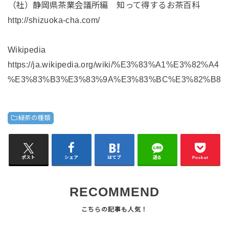
（社）静岡県茶業会議所編 知って得するお茶百科
http://shizuoka-cha.com/
Wikipedia
https://ja.wikipedia.org/wiki/%E3%83%A1%E3%82%A4
%E3%83%B3%E3%83%9A%E3%83%BC%E3%82%B8
緑茶の種類
ポスト
シェア
はてブ
送る
Pocket
RECOMMEND